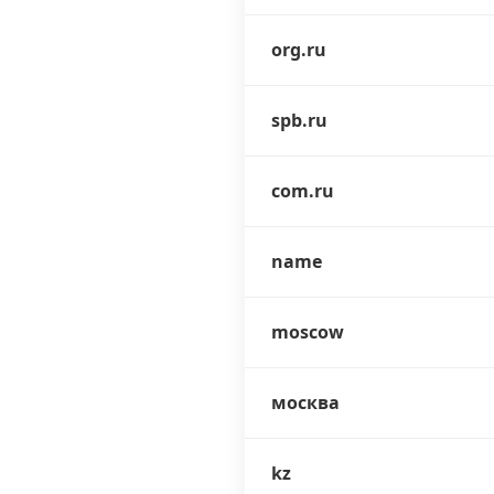
org.ru
spb.ru
com.ru
name
moscow
москва
kz