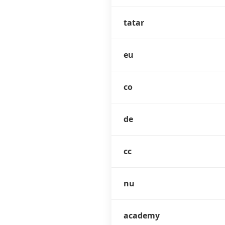
tatar
eu
co
de
cc
nu
academy