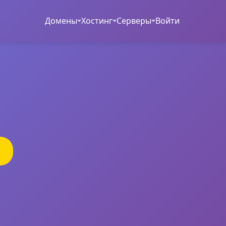
Домены
Хостинг
Серверы
Войти