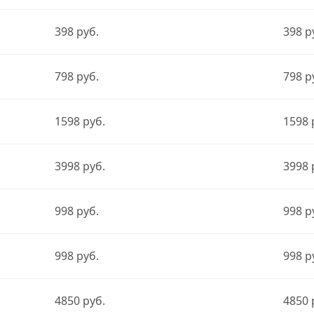
398 руб.
398 р
798 руб.
798 р
1598 руб.
1598 
3998 руб.
3998 
998 руб.
998 р
998 руб.
998 р
4850 руб.
4850 