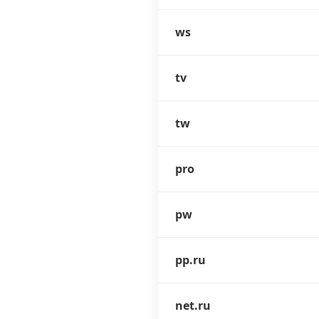
ws
tv
tw
pro
pw
pp.ru
net.ru