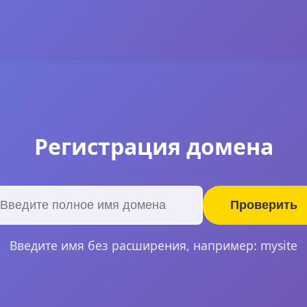
Регистрация домена
Проверить
Введите имя без расширения, например: mysite