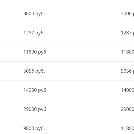
3000 руб.
3000 
1287 руб.
1287 
11800 руб.
11800
5056 руб.
5056 
14000 руб.
14000
29000 руб.
29000
9800 руб.
11800