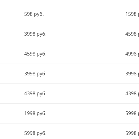
598 руб.
1598 
3998 руб.
4598 
4598 руб.
4998 
3998 руб.
3998 
4398 руб.
4398 
1998 руб.
5998 
5998 руб.
5998 