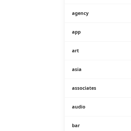
agency
app
art
asia
associates
audio
bar