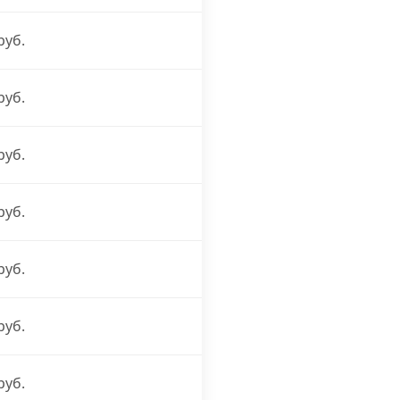
руб.
руб.
руб.
руб.
руб.
руб.
руб.